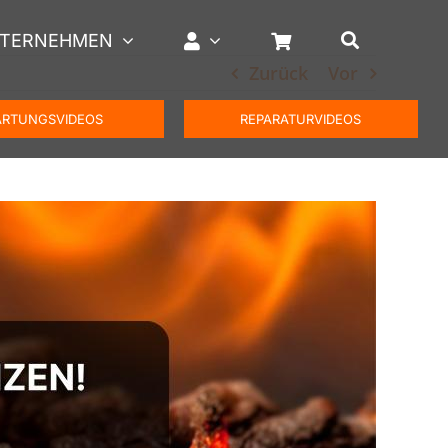
TERNEHMEN
Zurück
Vor
RTUNGSVIDEOS
REPARATURVIDEOS