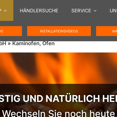
P
HÄNDLERSUCHE
SERVICE
UN
OS
INSTALLATIONSVIDEOS
WA
bH » Kaminofen, Ofen