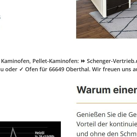
minofen, Pellet-Kaminofen: ⏩ Schenger-Vertrieb.de,
bau oder ✓ Ofen für 66649 Oberthal. Wir freuen uns 