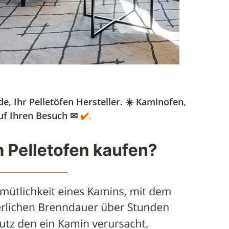
 Ihr Pelletöfen Hersteller. ☀️ Kaminofen,
auf Ihren Besuch ✉
✔️.