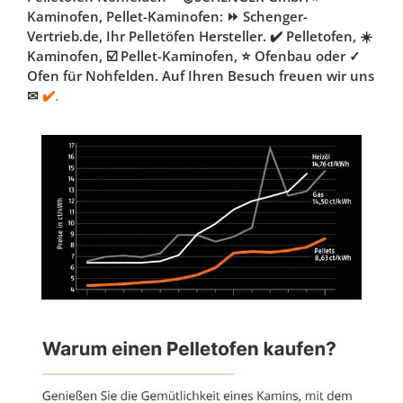
Kaminofen, Pellet-Kaminofen: ⏩ Schenger-
Vertrieb.de, Ihr Pelletöfen Hersteller. ✔️ Pelletofen, ☀️
Kaminofen, ☑️ Pellet-Kaminofen, ⭐ Ofenbau oder ✓
Ofen für Nohfelden. Auf Ihren Besuch freuen wir uns
✉
✔️.