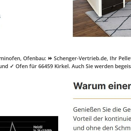
nofen, Ofenbau: ⏩ Schenger-Vertrieb.de, Ihr Pellet
und ✓ Ofen für 66459 Kirkel. Auch Sie werden begeis