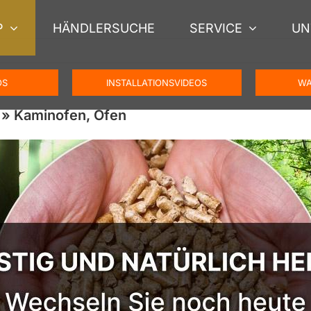
P
HÄNDLERSUCHE
SERVICE
UN
OS
INSTALLATIONSVIDEOS
WA
 » Kaminofen, Ofen