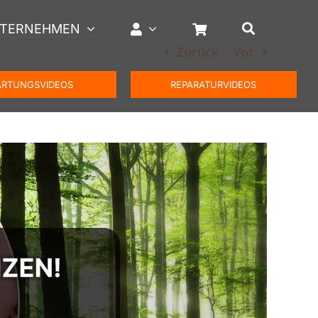
TERNEHMEN
Zurück
Vor
RTUNGSVIDEOS
REPARATURVIDEOS