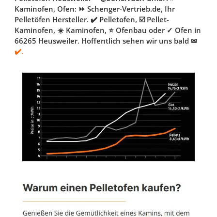
Kaminofen, Ofen: ⏩ Schenger-Vertrieb.de, Ihr
Pelletöfen Hersteller. ✔️ Pelletofen, ☑️ Pellet-
Kaminofen, ☀️ Kaminofen, ⭐ Ofenbau oder ✓ Ofen in
66265 Heusweiler. Hoffentlich sehen wir uns bald ✉
✔️.