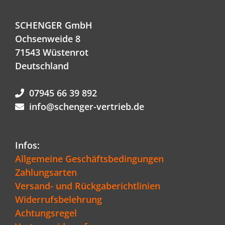
SCHENGER GmbH
Ochsenweide 8
71543 Wüstenrot
Deutschland
07945 66 39 892
info@schenger-vertrieb.de
Infos:
Allgemeine Geschäftsbedingungen
Zahlungsarten
Versand- und Rückgaberichtlinien
Widerrufsbelehrung
Achtungsregel