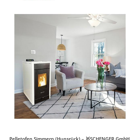
Pelletofen Simmern (Hunsrück) – 🥇SCHENGER GmbH