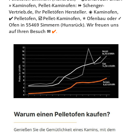
» Kaminofen, Pellet-Kaminofen: ⏩ Schenger-
Vertrieb.de, Ihr Pelletöfen Hersteller. ☀️ Kaminofen,
✔️ Pelletofen, ☑️ Pellet-Kaminofen, ⭐ Ofenbau oder ✓
Ofen in 55469 Simmern (Hunsrück). Wir freuen uns
auf Ihren Besuch ✉
✔️.