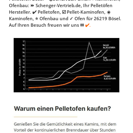
Ofenbau: ⏩ Schenger-Vertrieb.de, Ihr Pelletöfen
Hersteller. ✔️ Pelletofen, ☑️ Pellet-Kaminofen, ☀️
Kaminofen, ⭐ Ofenbau und ✓ Ofen für 26219 Bösel.
Auf Ihren Besuch freuen wir uns ✉
✔️.