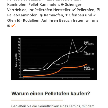
Kaminofen, Pellet-Kaminofen: ⏩ Schenger-
Vertrieb.de, Ihr Pelletöfen Hersteller. ✔️ Pelletofen, ☑️
Pellet-Kaminofen, ☀️ Kaminofen, ⭐ Ofenbau und ✓
Ofen für Rodalben. Auf Ihren Besuch freuen wir uns
✉
✔️.