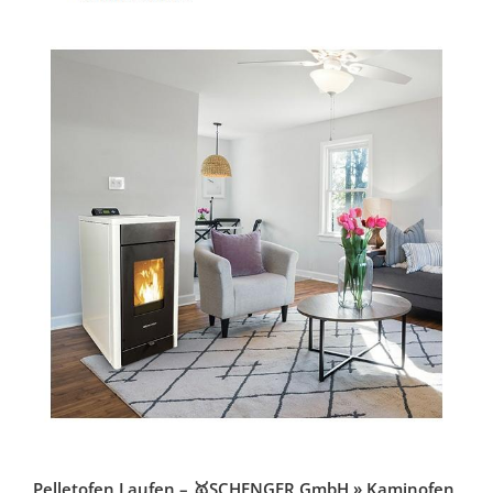
Pelletofen Laufen – 🥇SCHENGER GmbH » Kaminofen,