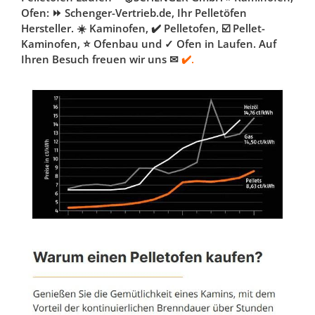
Ofen: ⏩ Schenger-Vertrieb.de, Ihr Pelletöfen
Hersteller. ☀️ Kaminofen, ✔️ Pelletofen, ☑️ Pellet-
Kaminofen, ⭐ Ofenbau und ✓ Ofen in Laufen. Auf
Ihren Besuch freuen wir uns ✉
✔️.