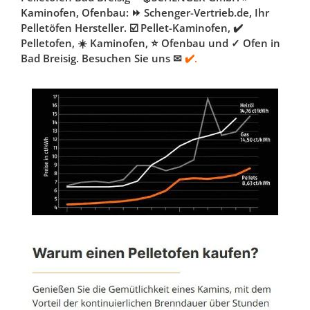
Kaminofen, Ofenbau: ⏩ Schenger-Vertrieb.de, Ihr
Pelletöfen Hersteller. ☑️ Pellet-Kaminofen, ✔️
Pelletofen, ☀️ Kaminofen, ⭐ Ofenbau und ✓ Ofen in
Bad Breisig. Besuchen Sie uns ✉
✔️.