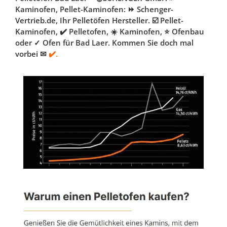
Kaminofen, Pellet-Kaminofen: ⏩ Schenger-
Vertrieb.de, Ihr Pelletöfen Hersteller. ☑️ Pellet-
Kaminofen, ✔️ Pelletofen, ☀️ Kaminofen, ⭐ Ofenbau
oder ✓ Ofen für Bad Laer. Kommen Sie doch mal
vorbei ✉
✔️.