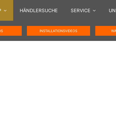
P
HÄNDLERSUCHE
SERVICE
UN
OS
INSTALLATIONSVIDEOS
WA