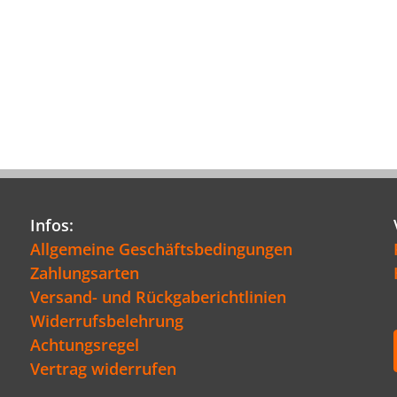
Infos:
Allgemeine Geschäftsbedingungen
Zahlungsarten
Versand- und Rückgaberichtlinien
Widerrufsbelehrung
Achtungsregel
Vertrag widerrufen