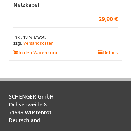
Netzkabel
29,90
€
inkl. 19 % MwSt.
zzgl.
Versandkosten
In den Warenkorb
Details
SCHENGER GmbH
Ochsenweide 8
71543 Wüstenrot
Deutschland