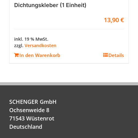
Dichtungskleber (1 Einheit)
13,90
€
inkl. 19 % MwSt.
zzgl.
Versandkosten
In den Warenkorb
Details
SCHENGER GmbH
Ochsenweide 8
71543 Wüstenrot
Deutschland