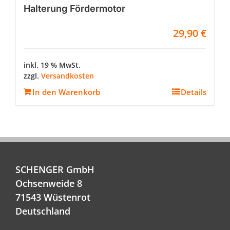
Halterung Fördermotor
29,90
€
inkl. 19 % MwSt.
zzgl.
Versandkosten
In den Warenkorb
Details
SCHENGER GmbH
Ochsenweide 8
71543 Wüstenrot
Deutschland