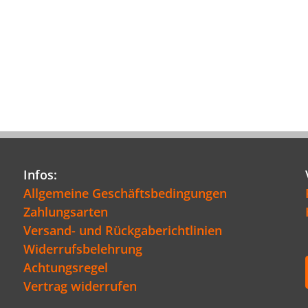
Infos:
Allgemeine Geschäftsbedingungen
Zahlungsarten
Versand- und Rückgaberichtlinien
Widerrufsbelehrung
Achtungsregel
Vertrag widerrufen