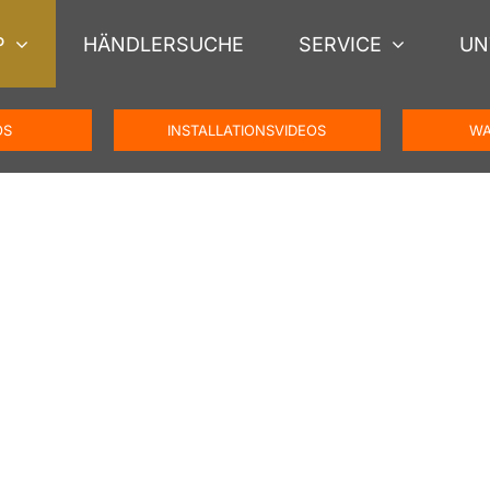
P
HÄNDLERSUCHE
SERVICE
UN
OS
INSTALLATIONSVIDEOS
WA