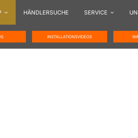
P
HÄNDLERSUCHE
SERVICE
UN
OS
INSTALLATIONSVIDEOS
WA