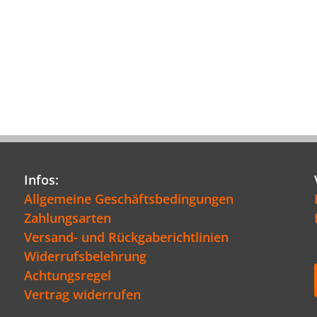
Infos:
Allgemeine Geschäftsbedingungen
Zahlungsarten
Versand- und Rückgaberichtlinien
Widerrufsbelehrung
Achtungsregel
Vertrag widerrufen