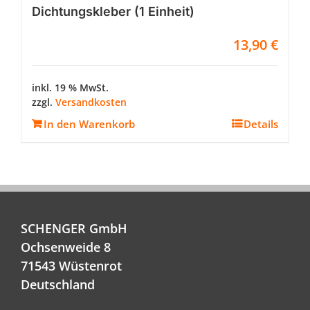
Dichtungskleber (1 Einheit)
13,90
€
inkl. 19 % MwSt.
zzgl.
Versandkosten
In den Warenkorb
Details
SCHENGER GmbH
Ochsenweide 8
71543 Wüstenrot
Deutschland