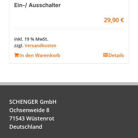
Ein-/ Ausschalter
29,90
€
inkl. 19 % MwSt.
zzgl.
Versandkosten
In den Warenkorb
Details
SCHENGER GmbH
Ochsenweide 8
71543 Wüstenrot
Deutschland