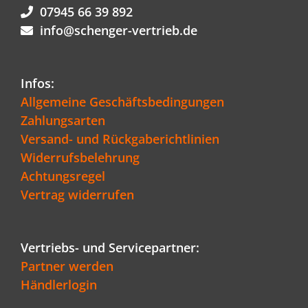
werden
07945 66 39 892
info@schenger-vertrieb.de
Infos:
Allgemeine Geschäftsbedingungen
Zahlungsarten
Versand- und Rückgaberichtlinien
Widerrufsbelehrung
Achtungsregel
Vertrag widerrufen
Vertriebs- und Servicepartner:
Partner werden
Händlerlogin
Kundenbewertungen und Erfahrungen zu