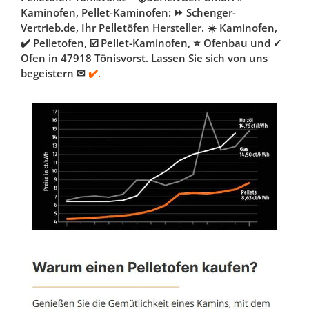
Kaminofen, Pellet-Kaminofen: ⏩ Schenger-
Vertrieb.de, Ihr Pelletöfen Hersteller. ☀️ Kaminofen,
✔️ Pelletofen, ☑️ Pellet-Kaminofen, ⭐ Ofenbau und ✓
Ofen in 47918 Tönisvorst. Lassen Sie sich von uns
begeistern ✉
✔️.