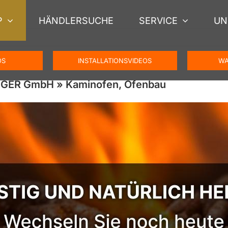
P
HÄNDLERSUCHE
SERVICE
UN
OS
INSTALLATIONSVIDEOS
WA
ENGER GmbH » Kaminofen, Ofenbau