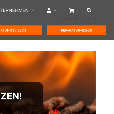
TERNEHMEN
Zurück
Vor
RTUNGSVIDEOS
REPARATURVIDEOS