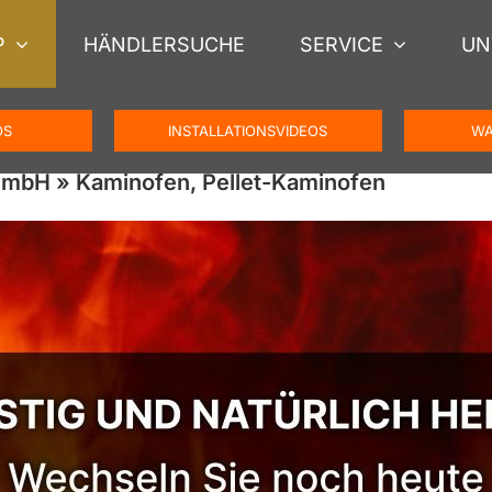
P
HÄNDLERSUCHE
SERVICE
UN
OS
INSTALLATIONSVIDEOS
WA
mbH » Kaminofen, Pellet-Kaminofen