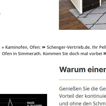
aminofen, Ofen: ⏩ Schenger-Vertrieb.de, Ihr Pellet
 ✓ Ofen in Simmerath. Kommen Sie doch mal vorbei 