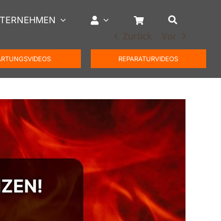
TERNEHMEN
Zurück
Vor
RTUNGSVIDEOS
REPARATURVIDEOS