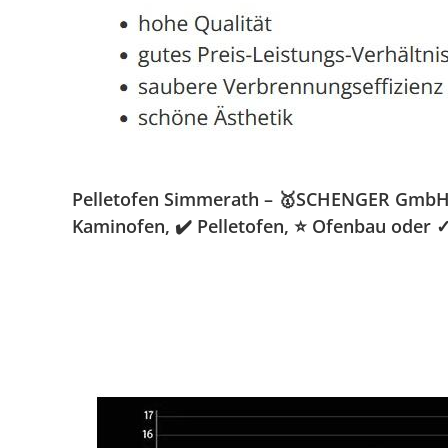
Pelletofen Simmerath – 🥇SCHENGER GmbH » K
Kaminofen, ✔️ Pelletofen, ⭐ Ofenbau oder