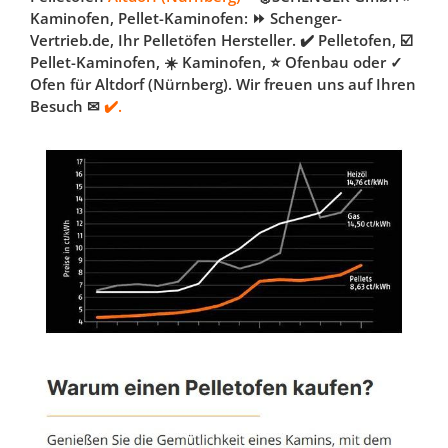
Kaminofen, Pellet-Kaminofen: ⏩ Schenger-
Vertrieb.de, Ihr Pelletöfen Hersteller. ✔️ Pelletofen, ☑️
Pellet-Kaminofen, ☀️ Kaminofen, ⭐ Ofenbau oder ✓
Ofen für Altdorf (Nürnberg). Wir freuen uns auf Ihren
Besuch ✉
✔️.