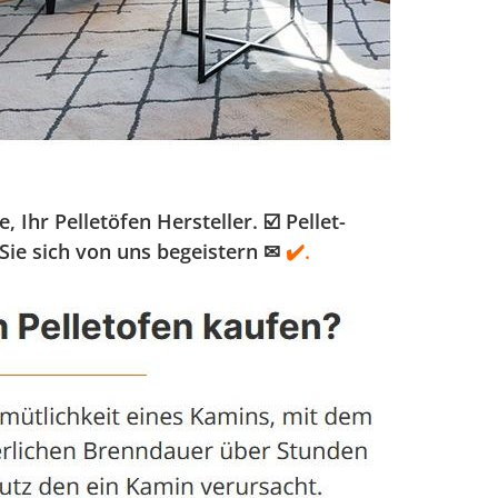
hr Pelletöfen Hersteller. ☑️ Pellet-
Sie sich von uns begeistern ✉
✔️.