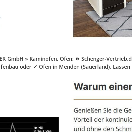
 GmbH » Kaminofen, Ofen: ⏩ Schenger-Vertrieb.de, I
Ofenbau oder ✓ Ofen in Menden (Sauerland). Lassen 