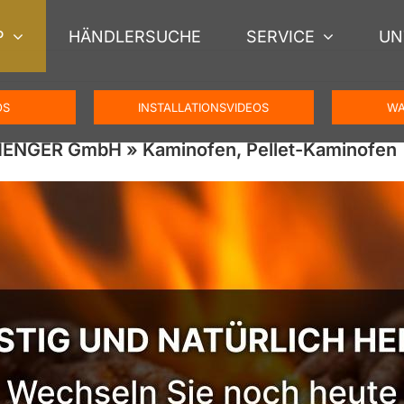
P
HÄNDLERSUCHE
SERVICE
UN
OS
INSTALLATIONSVIDEOS
WA
CHENGER GmbH » Kaminofen, Pellet-Kaminofen