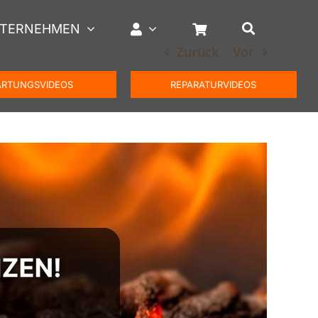
TERNEHMEN
Zurück
Vor
RTUNGSVIDEOS
REPARATURVIDEOS