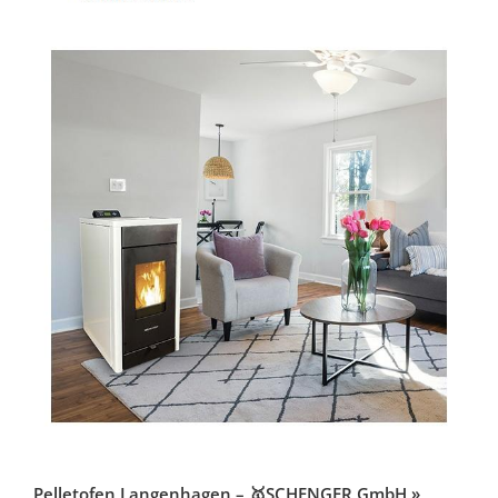
Pelletofen Langenhagen – 🥇SCHENGER GmbH »