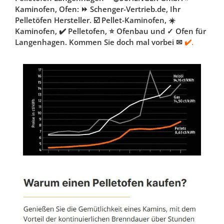
Kaminofen, Ofen: ⏩ Schenger-Vertrieb.de, Ihr
Pelletöfen Hersteller. ☑️ Pellet-Kaminofen, ☀️
Kaminofen, ✔️ Pelletofen, ⭐ Ofenbau und ✓ Ofen für
Langenhagen. Kommen Sie doch mal vorbei ✉
✔️.