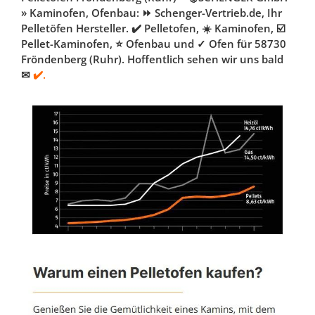
» Kaminofen, Ofenbau: ⏩ Schenger-Vertrieb.de, Ihr
Pelletöfen Hersteller. ✔️ Pelletofen, ☀️ Kaminofen, ☑️
Pellet-Kaminofen, ⭐ Ofenbau und ✓ Ofen für 58730
Fröndenberg (Ruhr). Hoffentlich sehen wir uns bald
✉
✔️.