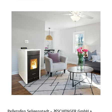
Pelletofen Seligenstadt – 🥇SCHENGER GmbH »