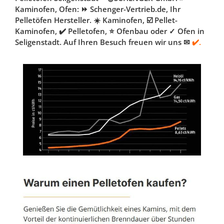
Kaminofen, Ofen: ⏩ Schenger-Vertrieb.de, Ihr
Pelletöfen Hersteller. ☀️ Kaminofen, ☑️ Pellet-
Kaminofen, ✔️ Pelletofen, ⭐ Ofenbau oder ✓ Ofen in
Seligenstadt. Auf Ihren Besuch freuen wir uns ✉
✔️.