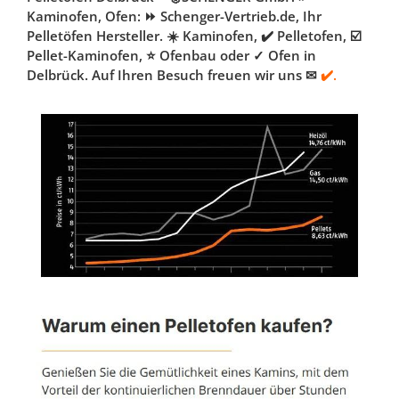
Kaminofen, Ofen: ⏩ Schenger-Vertrieb.de, Ihr
Pelletöfen Hersteller. ☀️ Kaminofen, ✔️ Pelletofen, ☑️
Pellet-Kaminofen, ⭐ Ofenbau oder ✓ Ofen in
Delbrück. Auf Ihren Besuch freuen wir uns ✉
✔️.