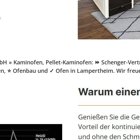
» Kaminofen, Pellet-Kaminofen: ⏩ Schenger-Vertrieb
fen, ⭐ Ofenbau und ✓ Ofen in Lampertheim. Wir freu