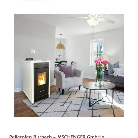
Pelletofen Burbach – 🥇SCHENGER GmbH »