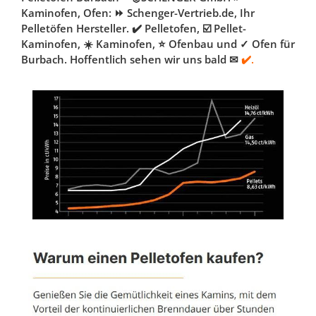
Kaminofen, Ofen: ⏩ Schenger-Vertrieb.de, Ihr
Pelletöfen Hersteller. ✔️ Pelletofen, ☑️ Pellet-
Kaminofen, ☀️ Kaminofen, ⭐ Ofenbau und ✓ Ofen für
Burbach. Hoffentlich sehen wir uns bald ✉
✔️.