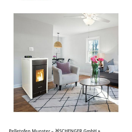
Pelletofen Munster – 🥇SCHENGER GmbH »