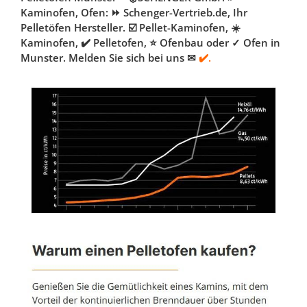
Kaminofen, Ofen: ⏩ Schenger-Vertrieb.de, Ihr
Pelletöfen Hersteller. ☑️ Pellet-Kaminofen, ☀️
Kaminofen, ✔️ Pelletofen, ⭐ Ofenbau oder ✓ Ofen in
Munster. Melden Sie sich bei uns ✉
✔️.