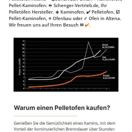
Pellet-Kaminofen: ⏩ Schenger-Vertrieb.de, Ihr
Pelletöfen Hersteller. ☀️ Kaminofen, ✔️ Pelletofen, ☑️
Pellet-Kaminofen, ⭐ Ofenbau oder ✓ Ofen in Altena.
Wir freuen uns auf Ihren Besuch ✉
✔️.