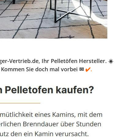
Vertrieb.de, Ihr Pelletöfen Hersteller. ☀️
). Kommen Sie doch mal vorbei ✉
✔️.