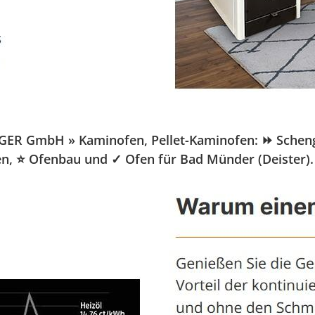
ER GmbH » Kaminofen, Pellet-Kaminofen: ⏩ Schenger-
ofen, ⭐ Ofenbau und ✓ Ofen für Bad Münder (Deister