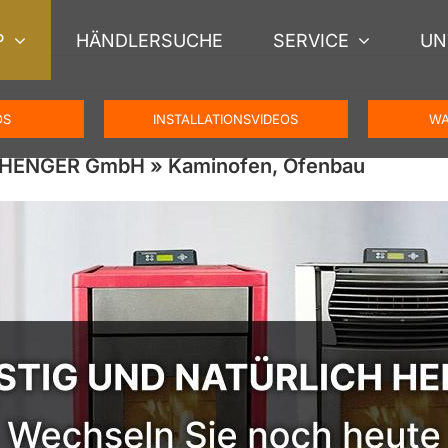
P
HÄNDLERSUCHE
SERVICE
UN
OS
INSTALLATIONSVIDEOS
WA
SCHENGER GmbH » Kaminofen, Ofenbau