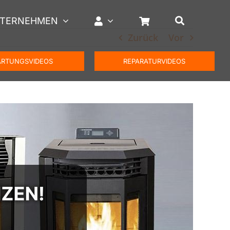
TERNEHMEN
Zurück
Vor
RTUNGSVIDEOS
REPARATURVIDEOS