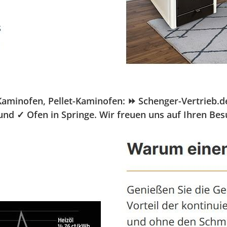
inofen, Pellet-Kaminofen: ⏩ Schenger-Vertrieb.de, 
 und ✓ Ofen in Springe. Wir freuen uns auf Ihren Be