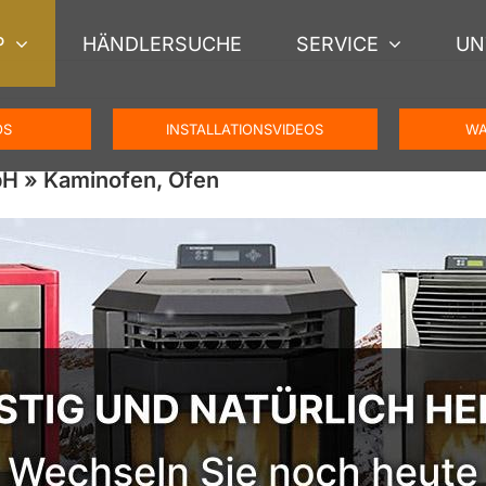
P
HÄNDLERSUCHE
SERVICE
UN
OS
INSTALLATIONSVIDEOS
WA
H » Kaminofen, Ofen