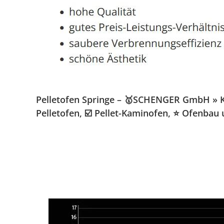
Pelletofen Springe – 🥇SCHENGER GmbH » Kam
Pelletofen, ☑️ Pellet-Kaminofen, ⭐ Ofenbau