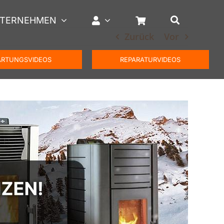
TERNEHMEN
Zurück
Vor
RTUNGSVIDEOS
REPARATURVIDEOS