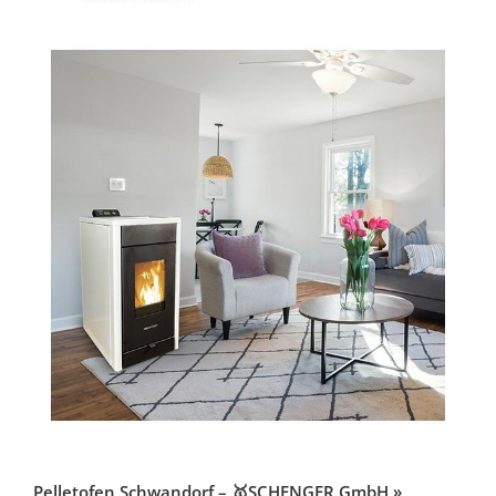
Pelletofen Schwandorf – 🥇SCHENGER GmbH »