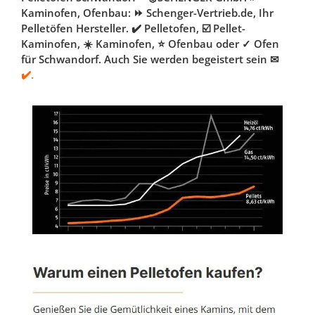
Kaminofen, Ofenbau: ⏩ Schenger-Vertrieb.de, Ihr
Pelletöfen Hersteller. ✔️ Pelletofen, ☑️ Pellet-
Kaminofen, ☀️ Kaminofen, ⭐ Ofenbau oder ✓ Ofen
für Schwandorf. Auch Sie werden begeistert sein ✉
✔️.