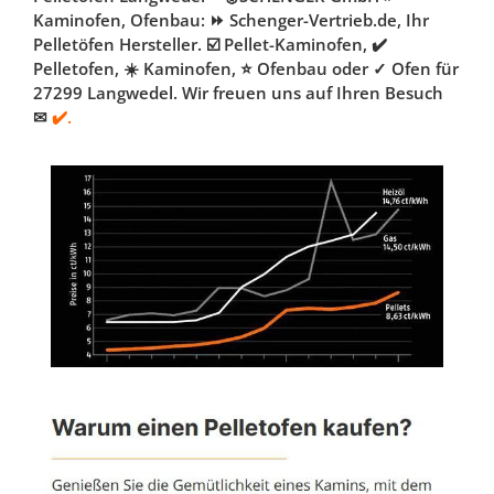
Kaminofen, Ofenbau: ⏩ Schenger-Vertrieb.de, Ihr
Pelletöfen Hersteller. ☑️ Pellet-Kaminofen, ✔️
Pelletofen, ☀️ Kaminofen, ⭐ Ofenbau oder ✓ Ofen für
27299 Langwedel. Wir freuen uns auf Ihren Besuch
✉
✔️.