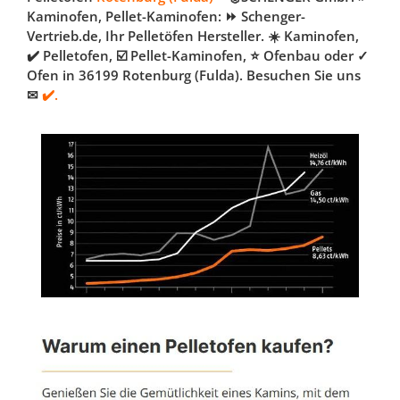
Kaminofen, Pellet-Kaminofen: ⏩ Schenger-
Vertrieb.de, Ihr Pelletöfen Hersteller. ☀️ Kaminofen,
✔️ Pelletofen, ☑️ Pellet-Kaminofen, ⭐ Ofenbau oder ✓
Ofen in 36199 Rotenburg (Fulda). Besuchen Sie uns
✉
✔️.