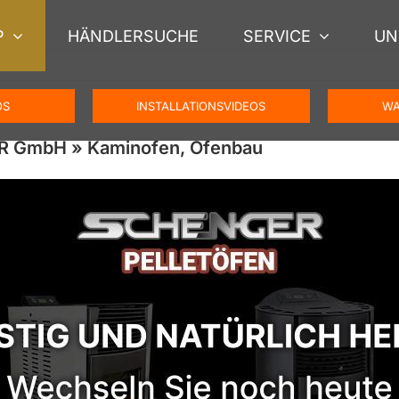
P
HÄNDLERSUCHE
SERVICE
UN
OS
INSTALLATIONSVIDEOS
WA
R GmbH » Kaminofen, Ofenbau