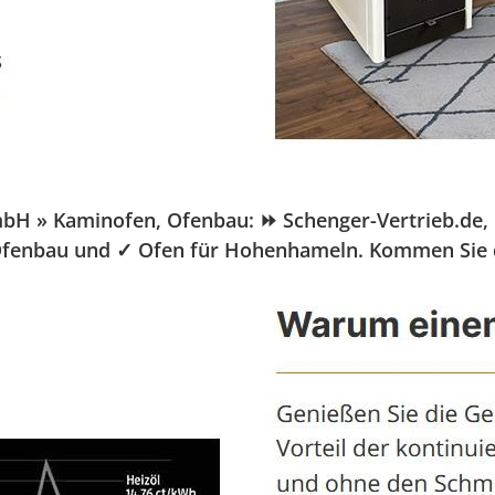
» Kaminofen, Ofenbau: ⏩ Schenger-Vertrieb.de, Ihr 
⭐ Ofenbau und ✓ Ofen für Hohenhameln. Kommen Sie 