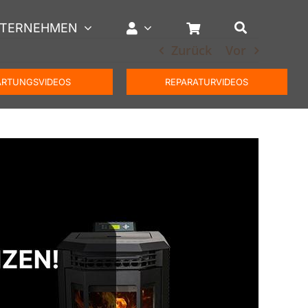
TERNEHMEN
Zurück
Vor
RTUNGSVIDEOS
REPARATURVIDEOS