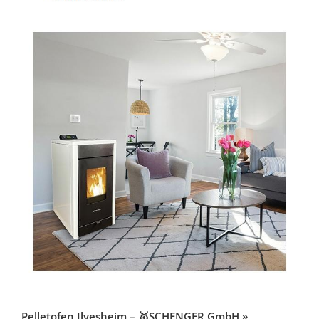
Pelletofen Ilvesheim – 🥇SCHENGER GmbH »