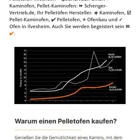
Kaminofen, Pellet-Kaminofen: ⏩ Schenger-
Vertrieb.de, Ihr Pelletöfen Hersteller. ☀️ Kaminofen, ☑️
Pellet-Kaminofen, ✔️ Pelletofen, ⭐ Ofenbau und ✓
Ofen in Ilvesheim. Auch Sie werden begeistert sein ✉
✔️.