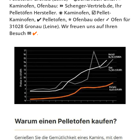
Kaminofen, Ofenbau: ⏩ Schenger-Vertrieb.de, Ihr
Pelletöfen Hersteller. ☀️ Kaminofen, ☑️ Pellet-
Kaminofen, ✔️ Pelletofen, ⭐ Ofenbau oder ✓ Ofen für
31028 Gronau (Leine). Wir freuen uns auf Ihren
Besuch ✉
✔️.