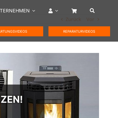
TERNEHMEN
Zurück
Vor
RTUNGSVIDEOS
REPARATURVIDEOS