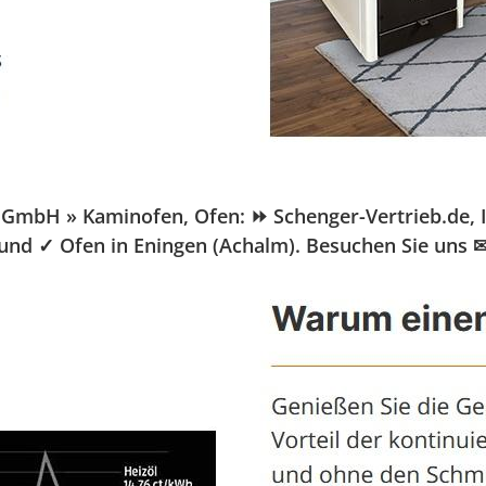
mbH » Kaminofen, Ofen: ⏩ Schenger-Vertrieb.de, Ihr
 und ✓ Ofen in Eningen (Achalm). Besuchen Sie uns 