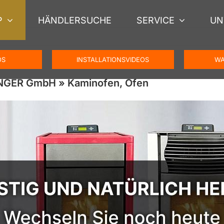
P
HÄNDLERSUCHE
SERVICE
UN
OS
INSTALLATIONSVIDEOS
WA
ENGER GmbH » Kaminofen, Ofen