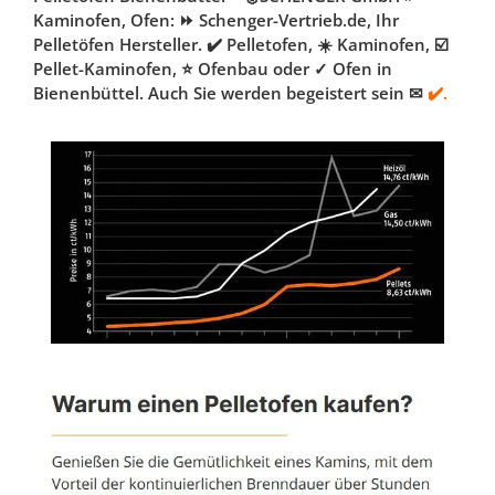
Kaminofen, Ofen: ⏩ Schenger-Vertrieb.de, Ihr
Pelletöfen Hersteller. ✔️ Pelletofen, ☀️ Kaminofen, ☑️
Pellet-Kaminofen, ⭐ Ofenbau oder ✓ Ofen in
Bienenbüttel. Auch Sie werden begeistert sein ✉
✔️.