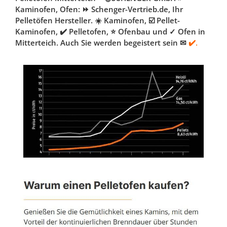
Kaminofen, Ofen: ⏩ Schenger-Vertrieb.de, Ihr
Pelletöfen Hersteller. ☀️ Kaminofen, ☑️ Pellet-
Kaminofen, ✔️ Pelletofen, ⭐ Ofenbau und ✓ Ofen in
Mitterteich. Auch Sie werden begeistert sein ✉
✔️.