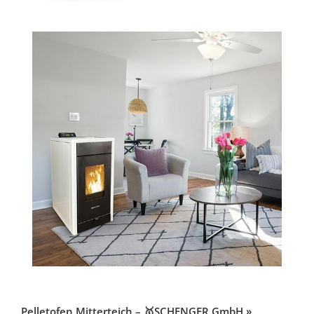
Pelletofen Mitterteich – 🥇SCHENGER GmbH »