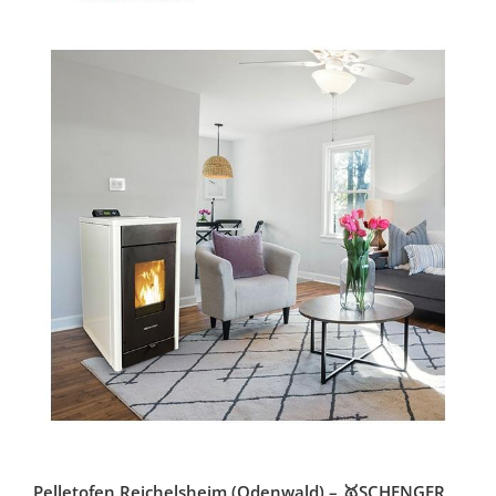
Pelletofen Reichelsheim (Odenwald) – 🥇SCHENGER