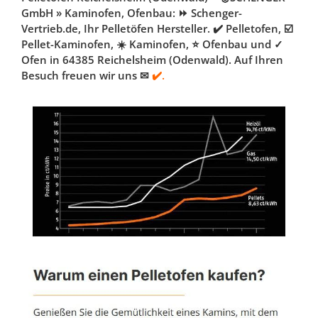
GmbH » Kaminofen, Ofenbau: ⏩ Schenger-
Vertrieb.de, Ihr Pelletöfen Hersteller. ✔️ Pelletofen, ☑️
Pellet-Kaminofen, ☀️ Kaminofen, ⭐ Ofenbau und ✓
Ofen in 64385 Reichelsheim (Odenwald). Auf Ihren
Besuch freuen wir uns ✉
✔️.