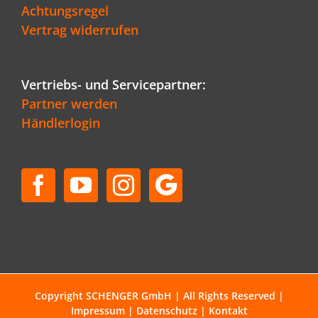
Achtungsregel
Vertrag widerrufen
Vertriebs- und Servicepartner:
Partner werden
Händlerlogin
Copyright SCHENGER GmbH | All Rights Reserved |
Impressum
|
Datenschutz
|
Kontakt