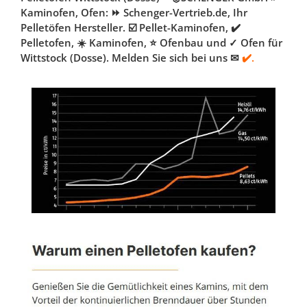
Kaminofen, Ofen: ⏩ Schenger-Vertrieb.de, Ihr
Pelletöfen Hersteller. ☑️ Pellet-Kaminofen, ✔️
Pelletofen, ☀️ Kaminofen, ⭐ Ofenbau und ✓ Ofen für
Wittstock (Dosse). Melden Sie sich bei uns ✉
✔️.