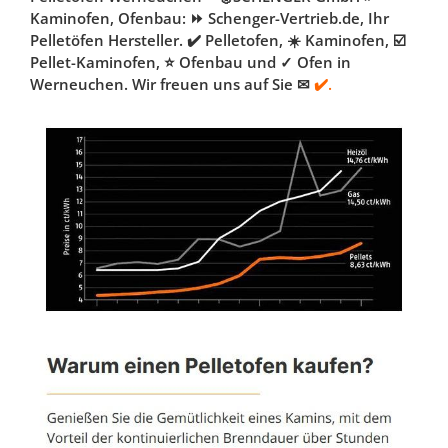
Kaminofen, Ofenbau: ⏩ Schenger-Vertrieb.de, Ihr
Pelletöfen Hersteller. ✔️ Pelletofen, ☀️ Kaminofen, ☑️
Pellet-Kaminofen, ⭐ Ofenbau und ✓ Ofen in
Werneuchen. Wir freuen uns auf Sie ✉
✔️.