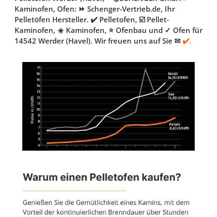
Kaminofen, Ofen: ⏩ Schenger-Vertrieb.de, Ihr
Pelletöfen Hersteller. ✔️ Pelletofen, ☑️ Pellet-
Kaminofen, ☀️ Kaminofen, ⭐ Ofenbau und ✓ Ofen für
14542 Werder (Havel). Wir freuen uns auf Sie ✉
✔️.