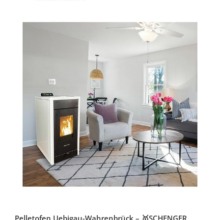
Pelletofen Uebigau-Wahrenbrück – 🥇SCHENGER