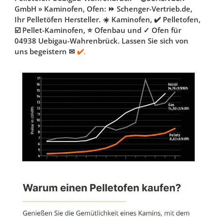
GmbH » Kaminofen, Ofen: ⏩ Schenger-Vertrieb.de,
Ihr Pelletöfen Hersteller. ☀️ Kaminofen, ✔️ Pelletofen,
☑️ Pellet-Kaminofen, ⭐ Ofenbau und ✓ Ofen für
04938 Uebigau-Wahrenbrück. Lassen Sie sich von
uns begeistern ✉
✔️.