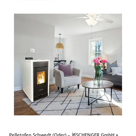
Pelletofen Schwedt (Oder) – 🥇SCHENGER GmbH »