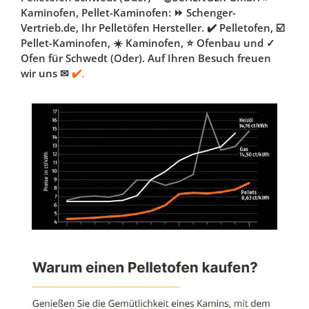
Kaminofen, Pellet-Kaminofen: ⏩ Schenger-
Vertrieb.de, Ihr Pelletöfen Hersteller. ✔️ Pelletofen, ☑️
Pellet-Kaminofen, ☀️ Kaminofen, ⭐ Ofenbau und ✓
Ofen für Schwedt (Oder). Auf Ihren Besuch freuen
wir uns ✉
✔️.